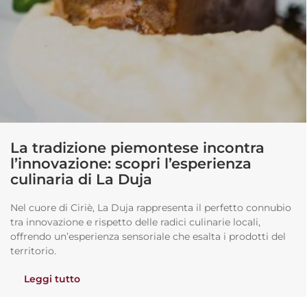
La tradizione piemontese incontra
l’innovazione: scopri l’esperienza
culinaria di La Duja
Nel cuore di Ciriè, La Duja rappresenta il perfetto connubio
tra innovazione e rispetto delle radici culinarie locali,
offrendo un’esperienza sensoriale che esalta i prodotti del
territorio.
Leggi tutto