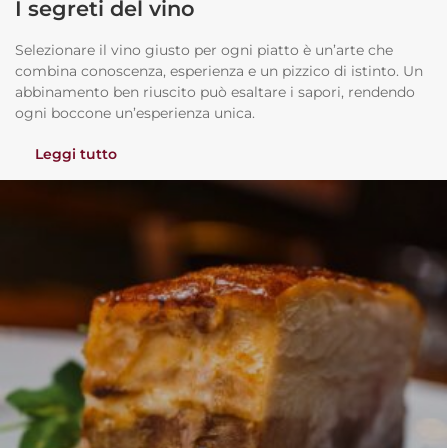
I segreti del vino
Selezionare il vino giusto per ogni piatto è un’arte che
combina conoscenza, esperienza e un pizzico di istinto. Un
abbinamento ben riuscito può esaltare i sapori, rendendo
ogni boccone un’esperienza unica.
Leggi tutto